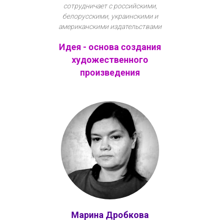
сотрудничает с российскими,
белорусскими, украинскими и
американскими издательствами
Идея - основа создания
художественного
произведения
Марина Дробкова