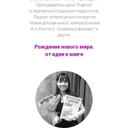
Преподаватель курса "Я-автор"
в творческой студии для подростков.
Лауреат литературных конкурсов
"Новая детская книга", конкурса имени
А.Н.Толстого, "Алмазный фолиант" и
других
Рождение нового мира:
от идеи к книге