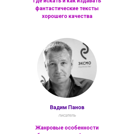
Где искать и как издавать
фантастические тексты
хорошего качества
Вадим Панов
писатель
Жанровые особенности