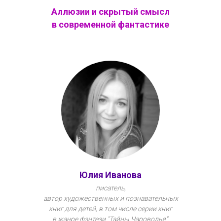
Аллюзии и скрытый смысл
в современной фантастике
Юлия Иванова
писатель,
автор художественных и познавательных
книг для детей, в том числе серии книг
в жанре фэнтези "Тайны Чароводья".