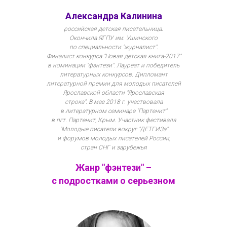
Александра Калинина
российская детская писательница.
Окончила ЯГПУ им. Ушинского
по специальности "журналист".
Финалист конкурса "Новая детская книга-2017"
в номинации "фэнтези". Лауреат и победитель
литературных конкурсов. Дипломант
литературной премии для молодых писателей
Ярославской области "Ярославская
строка". В мае 2018 г. участвовала
в литературном семинаре "Партенит"
в пгт. Партенит, Крым. Участник фестиваля
"Молодые писатели вокруг "ДЕТГИЗа"
и форумов молодых писателей России,
стран СНГ и зарубежья
Жанр "фэнтези" –
с подростками о серьезном