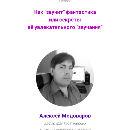
Голоса"
Как "звучит" фантастика
или секреты
её увлекательного "звучания"
Алексей Медоваров
автор фантастических
приключенческих романов