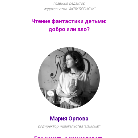
главный редактор
издательства "АКВИЛЕГИЯ-М"
Чтение фантастики детьми:
добро или зло?
Мария Орлова
pr-директор издательства "Самокат"