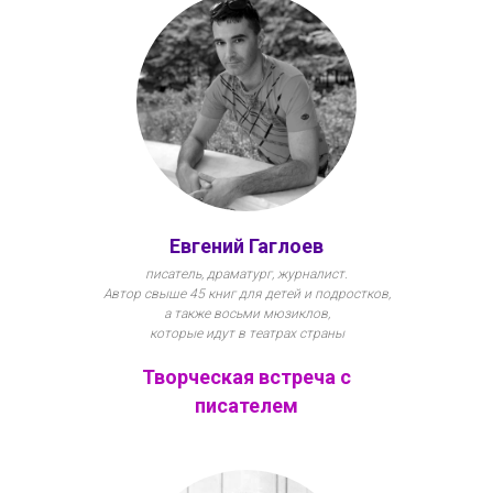
Евгений Гаглоев
писатель, драматург, журналист.
Автор свыше 45 книг для детей и подростков,
а также восьми мюзиклов,
которые идут в театрах страны
Творческая встреча с
писателем