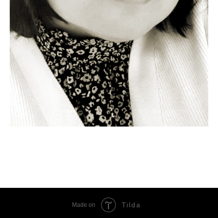
Tilda
Made on