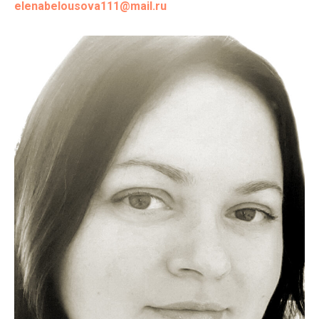
elenabelousova111@mail.ru